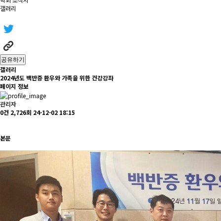
갤러리
공유하기
갤러리
2024년도 백반증 환우와 가족을 위한 건강강좌
페이지 정보
관리자
0건
2,726회
24-12-02 18:15
본문