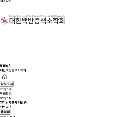
색소학회
학회소식
대한백반증색소학회
학회소식
학회소개
학회활동
학회소식
멜라닌세포와 백반증
인트라넷
갤러리
학회 소식지