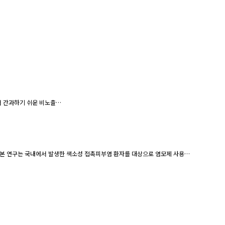
니어서 간과하기 쉬운 비노출…
결과: 본 연구는 국내에서 발생한 색소성 접촉피부염 환자를 대상으로 염모제 사용…