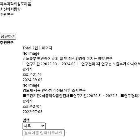
피부과학회심포지움
최신학회동향
주관연구
공유하기
주관연구
Total 2건
1 페이지
No Image
비노출부 백반증이 삶의 질 및 정신건강에 미치는 영향 연구
l 연구기간 : 2023.03. – 2024.09. l 연구결과 :이 연구는 노출부가 아
관리자
조회수2140
2024-09-09
No Image
염모제 사용 안전성 개선을 위한 조사연구
■주관기관: 식품의약품안전처■연구기간: 2020.5. ~ 2022.3. ■연구
관리자
조회수2704
2022-07-05
검색