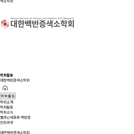
색소학회
학회활동
대한백반증색소학회
학회활동
학회소개
학회활동
학회소식
멜라닌세포와 백반증
인트라넷
대한백반증색소학회