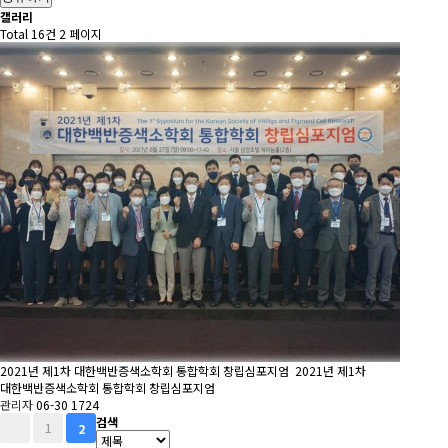
갤러리
Total 16건
2 페이지
2021년 제1차 대한백반증색소학회 통합학회 창립심포지엄
2021년 제1차
대한백반증색소학회 통합학회 창립심포지엄
관리자
06-30
1724
검색
1
2