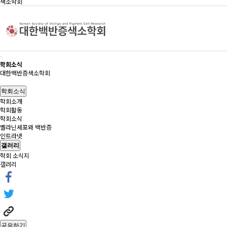
색소학회
학회소식
대한백반증색소학회
학회소식
학회소개
학회활동
학회소식
멜라닌세포와 백반증
인트라넷
갤러리
학회 소식지
갤러리
공유하기