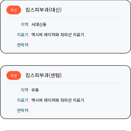
킴스피부과(대신)
부산
지역
서대신동
치료기
엑시머 레이저와 자외선 치료기
연락처
킴스피부과(센텀)
부산
지역
우동
치료기
엑시머 레이저와 자외선 치료기
연락처