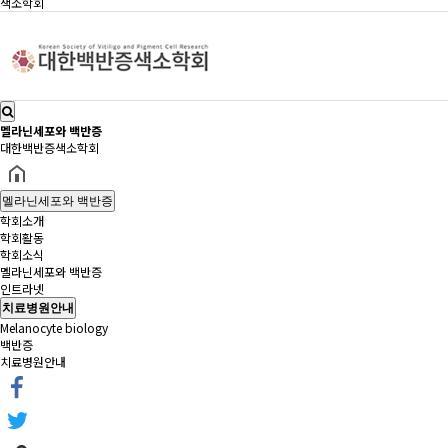
색소학회
멜라닌세포와 백반증
대한백반증색소학회
멜라닌세포와 백반증
학회소개
학회활동
학회소식
멜라닌세포와 백반증
인트라넷
치료병원안내
Melanocyte biology
백반증
치료병원안내