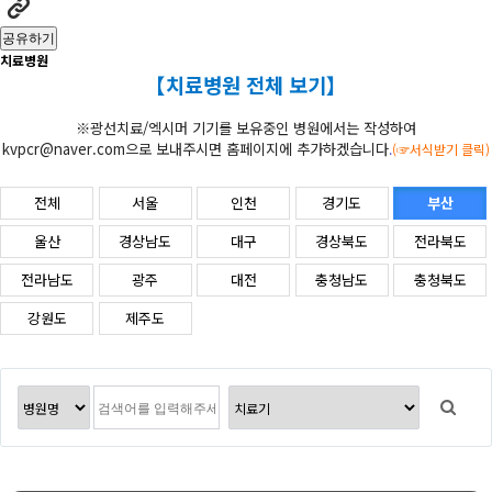
공유하기
치료병원
【치료병원 전체 보기】
※광선치료/엑시머 기기를 보유중인 병원에서는 작성하여
kvpcr@naver.com으로 보내주시면 홈페이지에 추가하겠습니다
.
(☞서식받기 클릭)
전체
서울
인천
경기도
부산
울산
경상남도
대구
경상북도
전라북도
전라남도
광주
대전
충청남도
충청북도
강원도
제주도