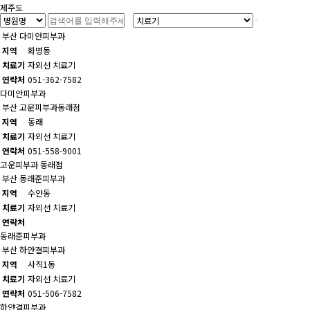
제주도
부산
다미안피부과
지역
화명동
치료기
자외선 치료기
연락처
051-362-7582
다미안피부과
부산
고운피부과동래점
지역
동래
치료기
자외선 치료기
연락처
051-558-9001
고운피부과 동래점
부산
동래준피부과
지역
수안동
치료기
자외선 치료기
연락처
동래준피부과
부산
하얀결피부과
지역
사직1동
치료기
자외선 치료기
연락처
051-506-7582
하얀결피부과