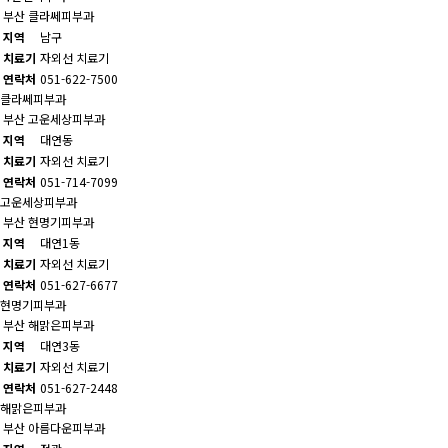
부산
클라쎄피부과
지역
남구
치료기
자외선 치료기
연락처
051-622-7500
클라쎄피부과
부산
고운세상피부과
지역
대연동
치료기
자외선 치료기
연락처
051-714-7099
고운세상피부과
부산
현명기피부과
지역
대연1동
치료기
자외선 치료기
연락처
051-627-6677
현명기피부과
부산
해맑은피부과
지역
대연3동
치료기
자외선 치료기
연락처
051-627-2448
해맑은피부과
부산
아름다운피부과