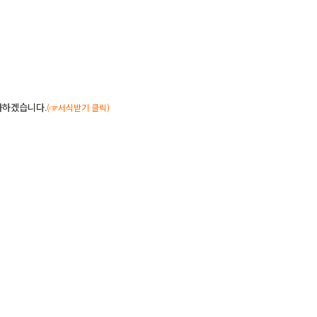
추가하겠습니다
.
(☞서식받기 클릭)