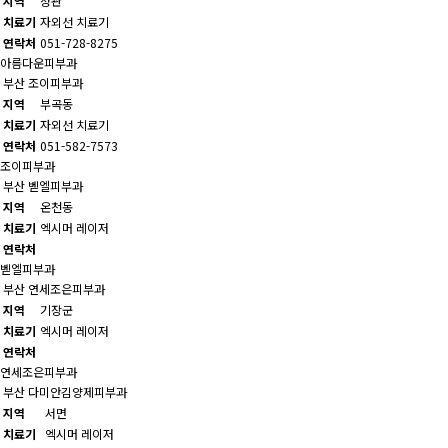
지역
정관
치료기
자외선 치료기
연락처
051-728-8275
아름다운피부과
부산
조이피부과
지역
부곡동
치료기
자외선 치료기
연락처
051-582-7573
조이피부과
부산
벧엘피부과
지역
온천동
치료기
엑시머 레이저
연락처
벧엘피부과
부산
연세조은피부과
지역
기장군
치료기
엑시머 레이저
연락처
연세조은피부과
부산
다미안김양제피부과
지역
서면
치료기
엑시머 레이저