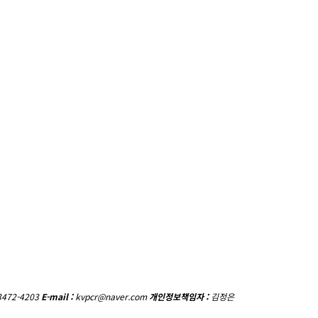
3472-4203
E-mail :
kvpcr@naver.com
개인정보책임자 :
김정은