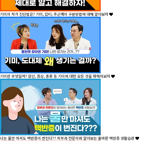
기미의 자가 진단법은? 기미, 잡티, 주근깨의 구분방법에 대해 알아보자
기미란 무엇일까? 원인, 증상, 종류 등 기미에 대한 모든 것을 파헤쳐보자
나는 물만 마셔도 백반증이 번진다?? 피부과 전문의와 알아보는 올바른 백반증 생활습관