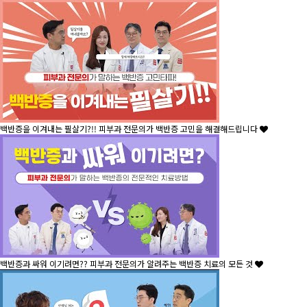
백반증을 이겨내는 필살기?!! 피부과 전문의가 백반증 고민을 해결해드립니다
백반증과 싸워 이기려면?? 피부과 전문의가 알려주는 백반증 치료의 모든 것