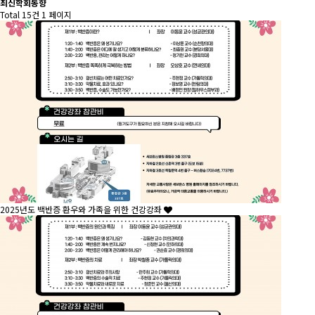
최신학회동향
Total 15건
1 페이지
2025년도 백반증 환우와 가족을 위한 건강강좌