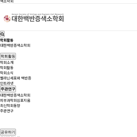
색소학회
학회활동
대한백반증색소학회
학회활동
학회소개
학회활동
학회소식
멜라닌세포와 백반증
인트라넷
주관연구
대한백반증색소학회
피부과학회심포지움
최신학회동향
주관연구
공유하기