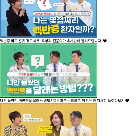
백반증 바로 알기 팩트체크! 피부과 전문의가 속시원히 알려드립니다.
나만 몰랐던 백반증을 달래는 방법? 피부과 전문의와 함께 백반증 자세히 들여다보기