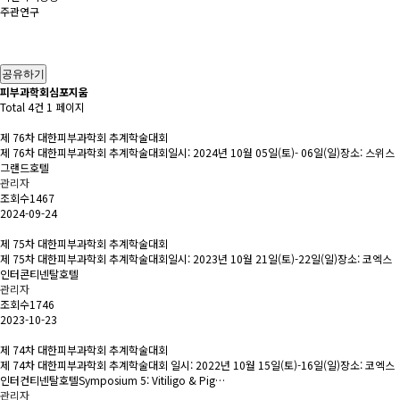
주관연구
공유하기
피부과학회심포지움
Total 4건
1 페이지
제 76차 대한피부과학회 추계학술대회
제 76차 대한피부과학회 추계학술대회일시: 2024년 10월 05일(토)- 06일(일)장소: 스위스
그랜드호텔
관리자
조회수1467
2024-09-24
제 75차 대한피부과학회 추계학술대회
제 75차 대한피부과학회 추계학술대회일시: 2023년 10월 21일(토)-22일(일)장소: 코엑스
인터콘티넨탈호텔
관리자
조회수1746
2023-10-23
제 74차 대한피부과학회 추계학술대회
제 74차 대한피부과학회 추계학술대회 일시: 2022년 10월 15일(토)-16일(일)장소: 코엑스
인터컨티넨탈호텔Symposium 5: Vitiligo & Pig…
관리자